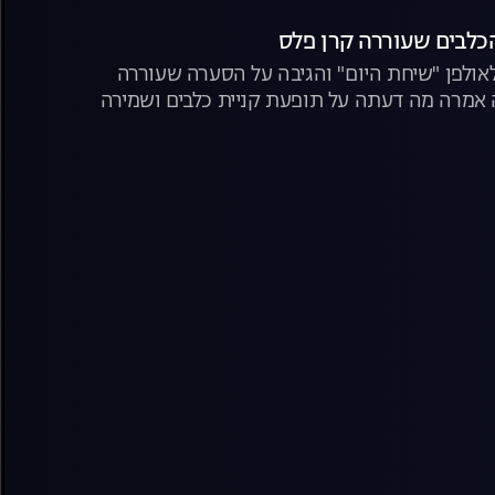
הכלבים שעוררה קרן פלס
אולפן "שיחת היום" והגיבה על הסערה שעוררה
אמרה מה דעתה על תופעת קניית כלבים ושמירה
ים" עליהם דיברו העוקבים הזועמים והפעילות שלה