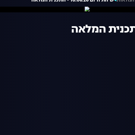
המלאות
שיחת היום 10.06.26 - התכנית המלאה