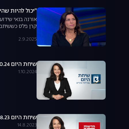
"יכול להיות שהי
אורנה בנאי שידו
קרן פלס כששיתפה
על הגנטיקה של הכ
2.9.2025
במאבק להשבת הח
שיחת היום 01.10.24 - התכנית המלאה
1.10.2024
שיחת היום 13.08.23 - התכנית המלאה
14.8.2023