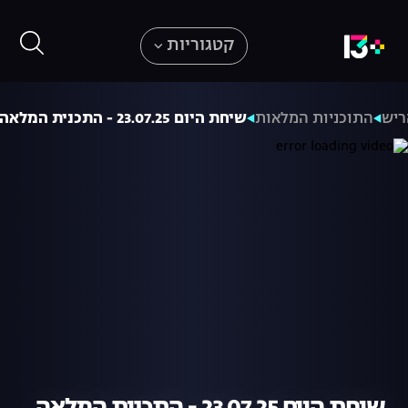
קטגוריות
ריש
התוכניות המלאות
שיחת היום 23.07.25 - התכנית המלאה