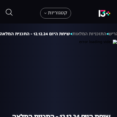
קטגוריות
ריש
התוכניות המלאות
שיחת היום 12.12.24 - התכנית המלאה