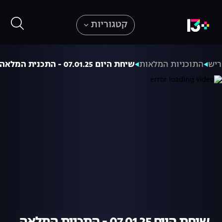
קטגוריות
ריש
התוכניות המלאות
שיחת היום 07.01.25 - התכנית המלאה