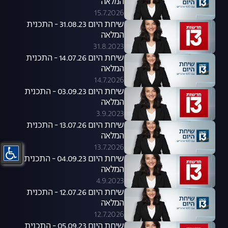
המלאה
15.7.2026
שיחת היום 31.08.23 - התכנית
המלאה
31.8.2023
שיחת היום 14.07.26 - התכנית
המלאה
14.7.2026
שיחת היום 03.09.23 - התכנית
המלאה
3.9.2023
שיחת היום 13.07.26 - התכנית
המלאה
13.7.2026
שיחת היום 04.09.23 - התכנית
המלאה
4.9.2023
שיחת היום 12.07.26 - התכנית
המלאה
12.7.2026
שיחת היום 05.09.23 - התכנית