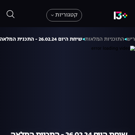
קטגוריות
ריש
התוכניות המלאות
שיחת היום 26.02.24 - התכנית המלאה