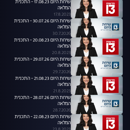
שיחת היום 17.08.23 - התכנית
המלאה
17.8.2023
שיחת היום 30.07.26 - התכנית
המלאה
30.7.2026
שיחת היום 20.08.23 - התכנית
המלאה
20.8.2023
שיחת היום 29.07.26 - התכנית
המלאה
29.7.2026
שיחת היום 21.08.23 - התכנית
המלאה
21.8.2023
שיחת היום 28.07.26 - התכנית
המלאה
28.7.2026
שיחת היום 22.08.23 - התכנית
המלאה
23.8.2023