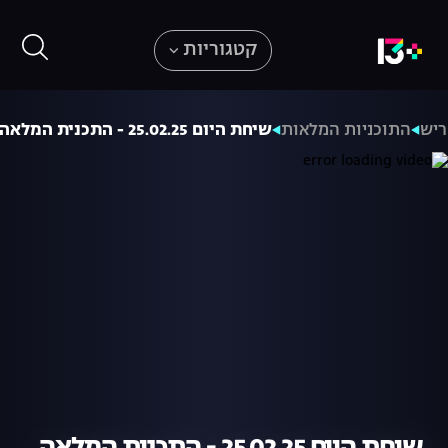
קטגוריות
ריש
התוכניות המלאות
שיחת היום 25.02.25 - התכנית המלאה