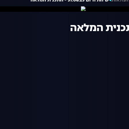
המלאות
שיחת היום 31.08.25 - התכנית המלאה