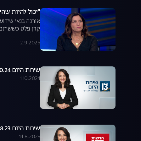
"יכול להיות שהי
אורנה בנאי שידו
קרן פלס כששיתפה
על הגנטיקה של הכ
2.9.2025
במאבק להשבת הח
שיחת היום 01.10.24 - התכנית המלאה
1.10.2024
שיחת היום 13.08.23 - התכנית המלאה
14.8.2023