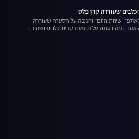
הכלבים שעוררה קרן פלס
אולפן "שיחת היום" והגיבה על הסערה שעוררה
אמרה מה דעתה על תופעת קניית כלבים ושמירה
ים" עליהם דיברו העוקבים הזועמים והפעילות שלה