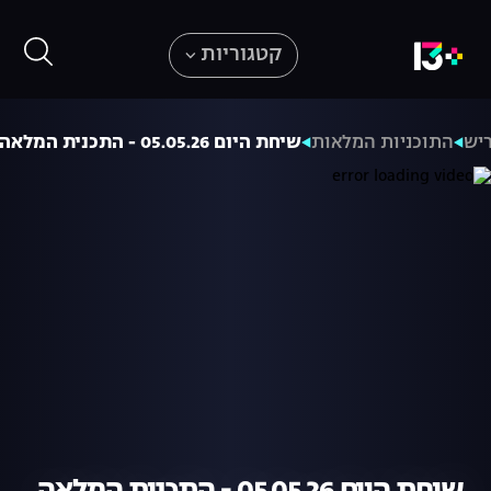
קטגוריות
ריש
התוכניות המלאות
שיחת היום 05.05.26 - התכנית המלאה