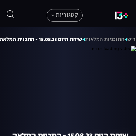
קטגוריות
ריש
התוכניות המלאות
שיחת היום 15.08.23 - התכנית המלאה