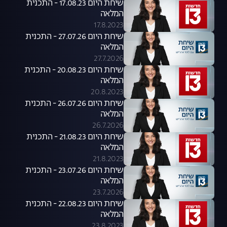
שיחת היום 17.08.23 - התכנית
המלאה
17.8.2023
שיחת היום 27.07.26 - התכנית
המלאה
27.7.2026
שיחת היום 20.08.23 - התכנית
המלאה
20.8.2023
שיחת היום 26.07.26 - התכנית
המלאה
26.7.2026
שיחת היום 21.08.23 - התכנית
המלאה
21.8.2023
שיחת היום 23.07.26 - התכנית
המלאה
23.7.2026
שיחת היום 22.08.23 - התכנית
המלאה
23.8.2023