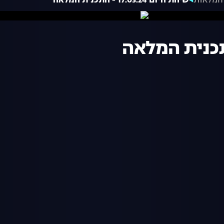
המלאות
שיחת היום 17.03.24 - התכנית המלאה