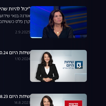
"יכול להיות שהי
אורנה בנאי שידו
קרן פלס כששיתפה
על הגנטיקה של הכ
2.9.2025
במאבק להשבת הח
שיחת היום 01.10.24 - התכנית המלאה
1.10.2024
שיחת היום 13.08.23 - התכנית המלאה
14.8.2023