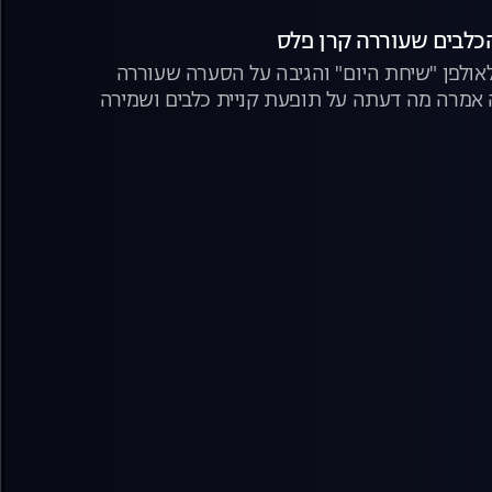
הכלבים שעוררה קרן פלס
אולפן "שיחת היום" והגיבה על הסערה שעוררה
אמרה מה דעתה על תופעת קניית כלבים ושמירה
ים" עליהם דיברו העוקבים הזועמים והפעילות שלה