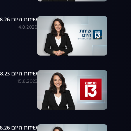
שיחת היום 04.08.26 - התכנית המלאה
4.8.2026
שיחת היום 15.08.23 - התכנית המלאה
15.8.2023
שיחת היום 03.08.26 - התכנית המלאה