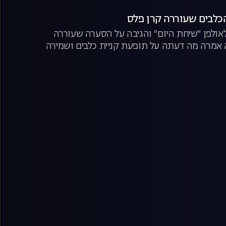
הכלבים שעוררה קרן פלס
אולפן "שיחת היום" והגיבה על הסערה שעוררה
אמרה מה דעתה על תופעת קניית כלבים ושמירה
ים" עליהם דיברו העוקבים הזועמים והפעילות שלה