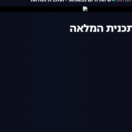
המלאות
שיחת היום 30.08.23 - התכנית המלאה