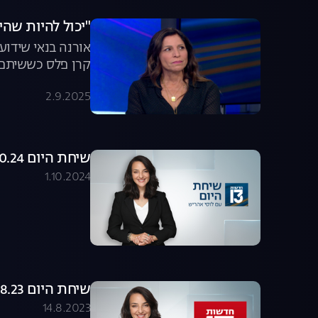
"יכול להיות שהי
אורנה בנאי שידו
קרן פלס כששיתפה
על הגנטיקה של הכ
2.9.2025
במאבק להשבת הח
שיחת היום 01.10.24 - התכנית המלאה
1.10.2024
שיחת היום 13.08.23 - התכנית המלאה
14.8.2023