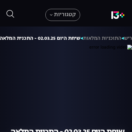
קטגוריות
ריש
התוכניות המלאות
שיחת היום 02.03.25 - התכנית המלאה