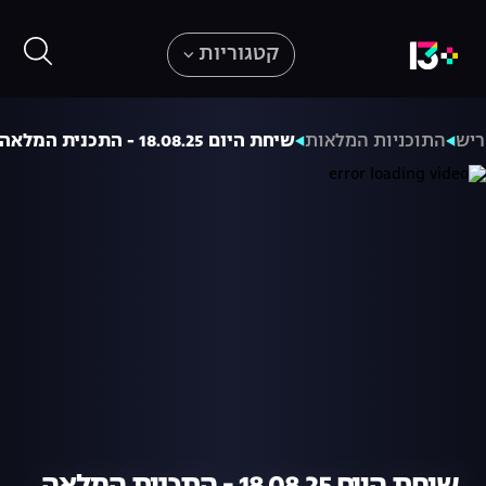
קטגוריות
ריש
התוכניות המלאות
שיחת היום 18.08.25 - התכנית המלאה