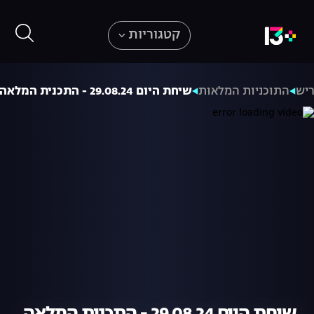
קטגוריות
ריש
התוכניות המלאות
שיחת היום 29.08.24 - התכנית המלאה