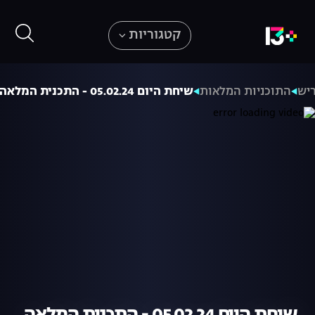
קטגוריות
ריש
התוכניות המלאות
שיחת היום 05.02.24 - התכנית המלאה