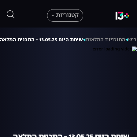
קטגוריות
ריש
התוכניות המלאות
שיחת היום 13.05.25 - התכנית המלאה