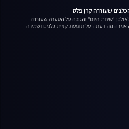
הכלבים שעוררה קרן פלס
אולפן "שיחת היום" והגיבה על הסערה שעוררה
אמרה מה דעתה על תופעת קניית כלבים ושמירה
ים" עליהם דיברו העוקבים הזועמים והפעילות שלה