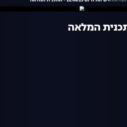
המלאות
שיחת היום 22.08.23 - התכנית המלאה