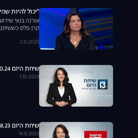
"יכול להיות שהי
אורנה בנאי שידו
קרן פלס כששיתפה
על הגנטיקה של הכ
2.9.2025
במאבק להשבת הח
שיחת היום 01.10.24 - התכנית המלאה
1.10.2024
שיחת היום 13.08.23 - התכנית המלאה
14.8.2023