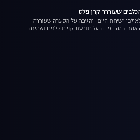
הכלבים שעוררה קרן פלס
אולפן "שיחת היום" והגיבה על הסערה שעוררה
אמרה מה דעתה על תופעת קניית כלבים ושמירה
ים" עליהם דיברו העוקבים הזועמים והפעילות שלה