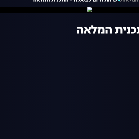
המלאות
שיחת היום 11.08.25 - התכנית המלאה