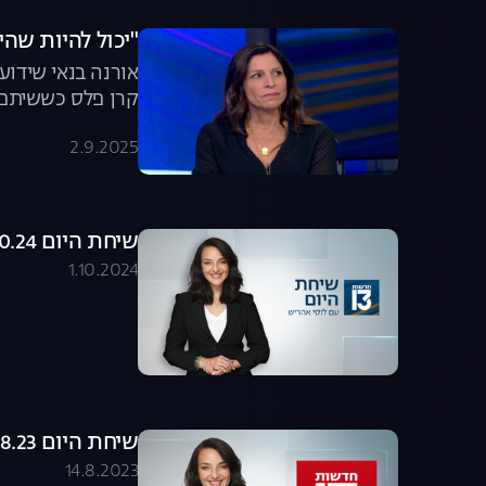
"יכול להיות שהי
אורנה בנאי שידו
קרן פלס כששיתפה
על הגנטיקה של הכ
2.9.2025
במאבק להשבת הח
שיחת היום 01.10.24 - התכנית המלאה
1.10.2024
שיחת היום 13.08.23 - התכנית המלאה
14.8.2023