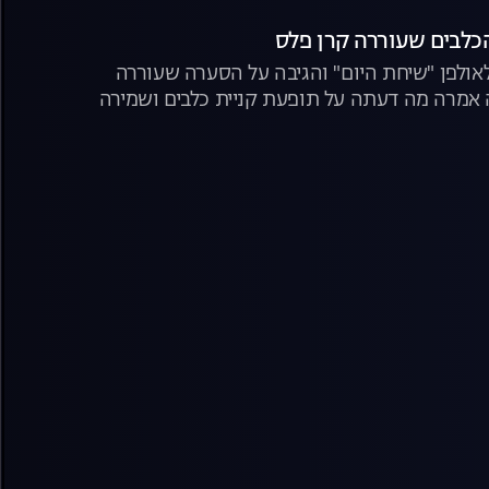
הכלבים שעוררה קרן פלס
אולפן "שיחת היום" והגיבה על הסערה שעוררה
אמרה מה דעתה על תופעת קניית כלבים ושמירה
ים" עליהם דיברו העוקבים הזועמים והפעילות שלה