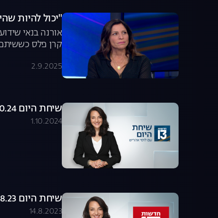
"יכול להיות שהי
אורנה בנאי שידו
קרן פלס כששיתפה
על הגנטיקה של הכ
2.9.2025
במאבק להשבת הח
שיחת היום 01.10.24 - התכנית המלאה
1.10.2024
שיחת היום 13.08.23 - התכנית המלאה
14.8.2023