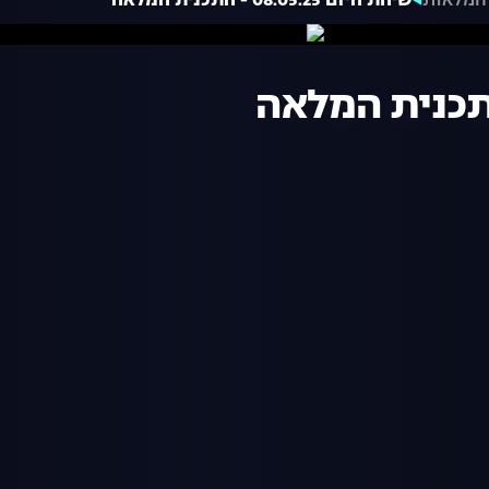
המלאות
שיחת היום 08.05.25 - התכנית המלאה