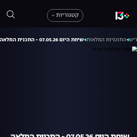
קטגוריות
ריש
התוכניות המלאות
שיחת היום 07.05.26 - התכנית המלאה