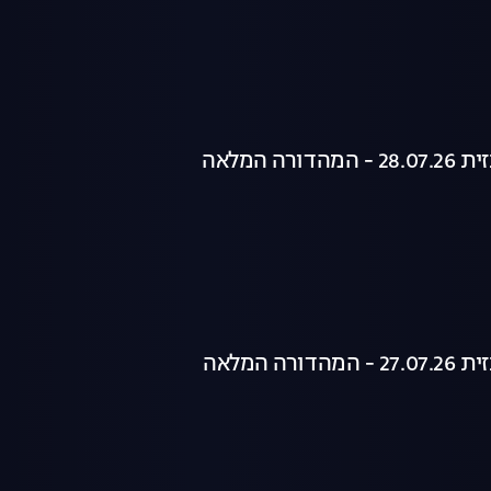
רה המלאה
רה המלאה