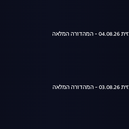
רה המלאה
רה המלאה