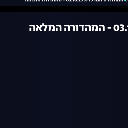
המהדורה המרכזית 03.10.23 - המהדורה המלאה