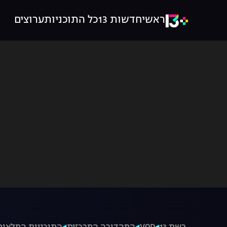
ראשי
חדשות 13
כל התוכניות
ערוצים