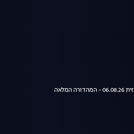
רה המלאה