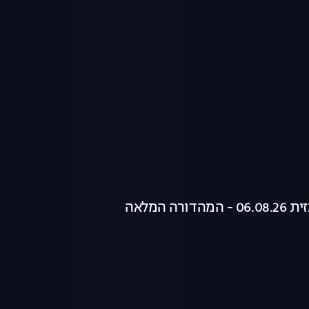
רה המלאה