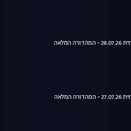
רה המלאה
רה המלאה