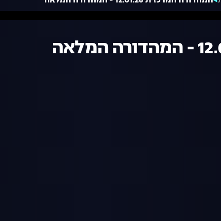
המהדורה המרכזית 12.01.26 - המהדורה המלאה