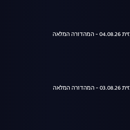
רה המלאה
רה המלאה