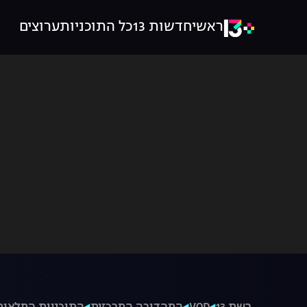
ראשי
חדשות 13
כל התוכניות
ערוצים