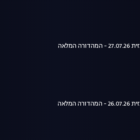
רה המלאה
רה המלאה