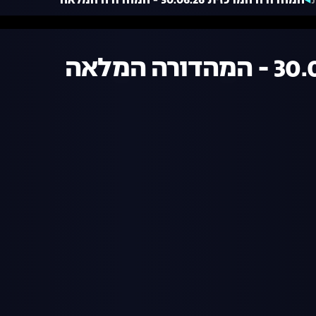
המהדורה המרכזית 30.06.26 - המהדורה המלאה