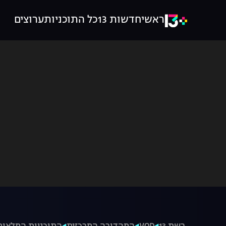
ראשי
חדשות 13
כל התוכניות
ערוצים