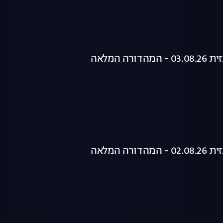
רה המלאה
רה המלאה