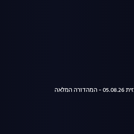
רה המלאה