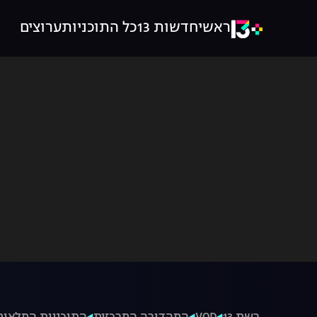
ראשי
חדשות 13
כל התוכניות
ערוצים