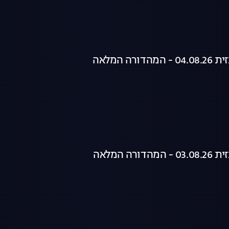
רה המלאה
רה המלאה