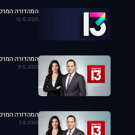
המהדורה המרכזית 09.12.25 - המהדו
10.12.2025
המהדורה המרכזית 09.12.25 - המהדו
9.12.2025
המהדורה המרכזית 05.08.26 - המהדו
5.8.2026