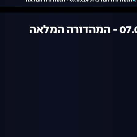
המהדורה המרכזית 07.03.24 - המהדורה המלאה