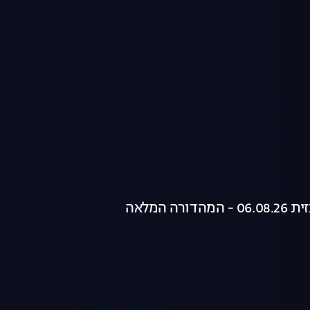
רה המלאה