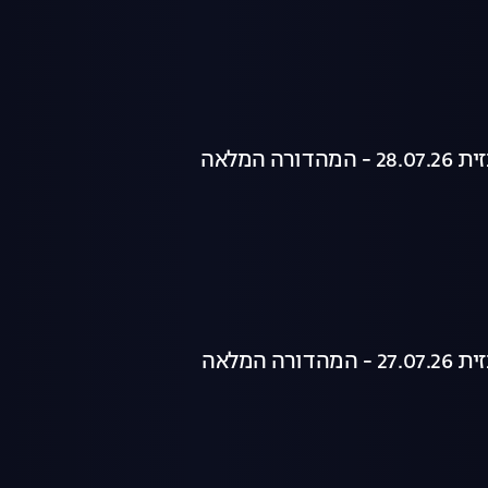
רה המלאה
רה המלאה