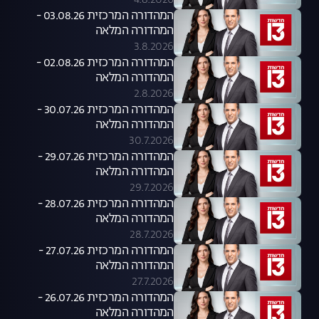
4.8.2026
המהדורה המרכזית 03.08.26 -
המהדורה המלאה
3.8.2026
המהדורה המרכזית 02.08.26 -
המהדורה המלאה
2.8.2026
המהדורה המרכזית 30.07.26 -
המהדורה המלאה
30.7.2026
המהדורה המרכזית 29.07.26 -
המהדורה המלאה
29.7.2026
המהדורה המרכזית 28.07.26 -
המהדורה המלאה
28.7.2026
המהדורה המרכזית 27.07.26 -
המהדורה המלאה
27.7.2026
המהדורה המרכזית 26.07.26 -
המהדורה המלאה