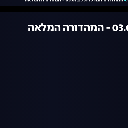
המהדורה המרכזית 03.07.25 - המהדורה המלאה