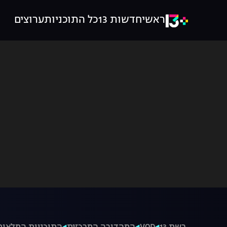
ראשי
חדשות 13
כל התוכניות
ערוצים