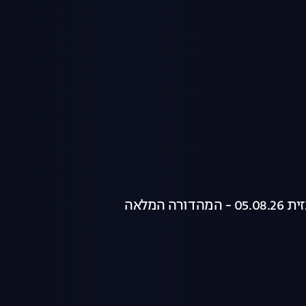
רה המלאה