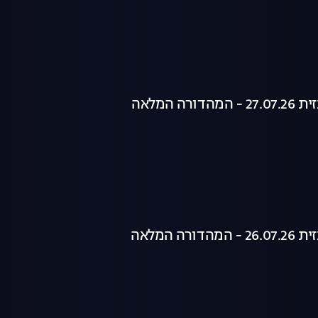
רה המלאה
רה המלאה