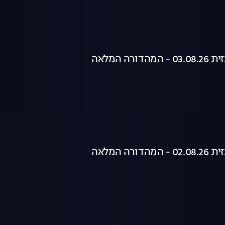
רה המלאה
רה המלאה