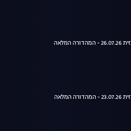
רה המלאה
רה המלאה