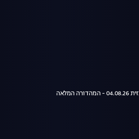
רה המלאה