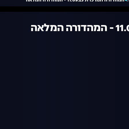
המהדורה המרכזית 11.09.23 - המהדורה המלאה