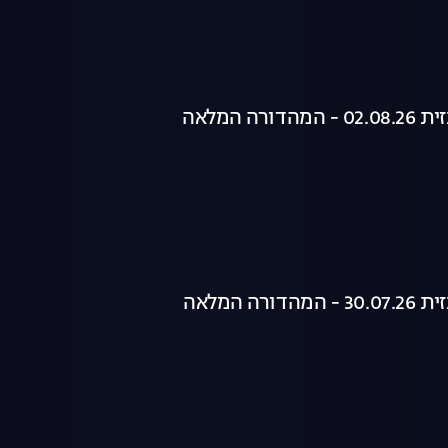
רה המלאה
רה המלאה