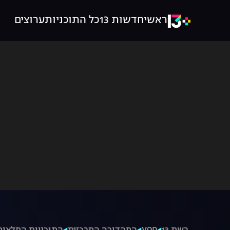
ראשי
חדשות 13
כל התוכניות
ערוצים