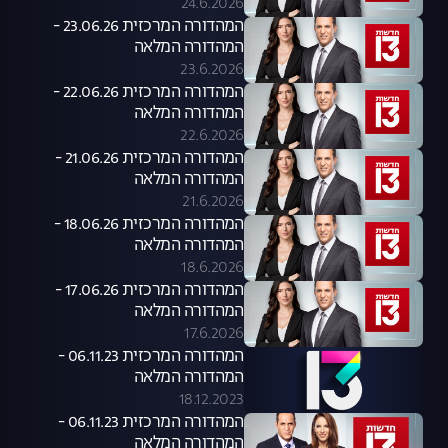
24.6.2026
המהדורה המרכזית 23.06.26 -
המהדורה המלאה
23.6.2026
המהדורה המרכזית 22.06.26 -
המהדורה המלאה
22.6.2026
המהדורה המרכזית 21.06.26 -
המהדורה המלאה
21.6.2026
המהדורה המרכזית 18.06.26 -
המהדורה המלאה
18.6.2026
המהדורה המרכזית 17.06.26 -
המהדורה המלאה
17.6.2026
המהדורה המרכזית 06.11.23 -
המהדורה המלאה
18.12.2023
המהדורה המרכזית 06.11.23 -
המהדורה המלאה