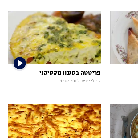
פריטטה בסגנון מקסיקני
שי-לי ליפא
|
17.02.2015