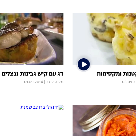
נות ומקסימות
דג עם קיש גבינות ובצלים
05.09.2
משה שגב
|
01.09.2014