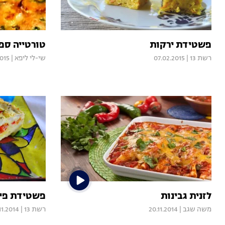
פשטידת ירקות
טורטייה ספ
רשת 13
|
07.02.2015
שי-לי ליפא
|
2015
לזנית גבינות
פשטידת פיר
משה שגב
|
20.11.2014
רשת 13
|
11.2014