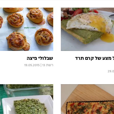
ל מצע של קרם תרד
שבלולי פיצה
רשת 13
|
19.05.2015
29.