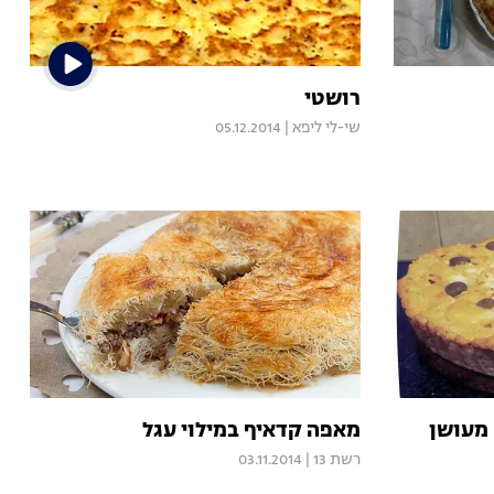
רושטי
שי-לי ליפא
|
05.12.2014
מעושן
מאפה קדאיף במילוי עגל
רשת 13
|
03.11.2014