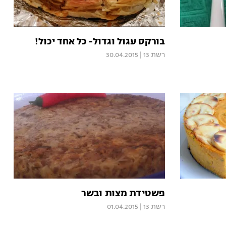
בורקס עגול וגדול- כל אחד יכול!
רשת 13
|
30.04.2015
פשטידת מצות ובשר
רשת 13
|
01.04.2015