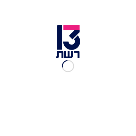
פשטידת ירקות נורמנדי
רשת 13
|
06.10.2015
קיש בטטה, טימין ויוגורט
רשת 13
|
06.10.2015
מאפינס פיצה
רשת 13
|
06.10.2015
קישים במילוי גבינת פרומעז,
דלעת ואגוזים
רשת 13
|
08.09.2015