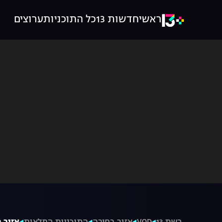
ראשי
חדשות 13
כל התוכניות
ערוצים