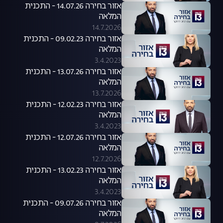
אזור בחירה 14.07.26 - התכנית
המלאה
14.7.2026
אזור בחירה 09.02.23 - התכנית
המלאה
3.4.2023
אזור בחירה 13.07.26 - התכנית
המלאה
13.7.2026
אזור בחירה 12.02.23 - התכנית
המלאה
3.4.2023
אזור בחירה 12.07.26 - התכנית
המלאה
12.7.2026
אזור בחירה 13.02.23 - התכנית
המלאה
3.4.2023
אזור בחירה 09.07.26 - התכנית
המלאה