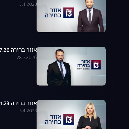
3.4.2023
אזור בחירה 28.07.26 - התכנית המלאה
28.7.2026
אזור בחירה 23.01.23 - התכנית המלאה
3.4.2023