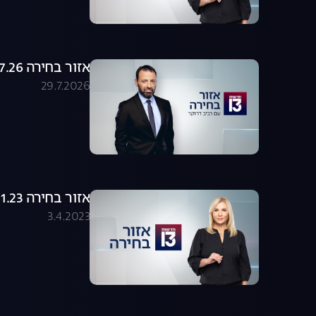
אזור בחירה 29.07.26 - התכנית המלאה
29.7.2026
אזור בחירה 24.01.23 - התכנית המלאה
3.4.2023