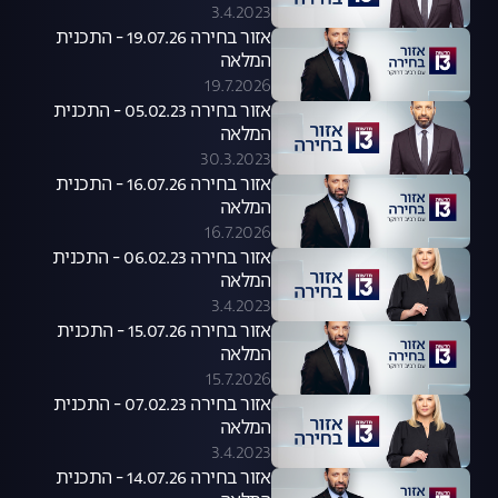
3.4.2023
אזור בחירה 19.07.26 - התכנית
המלאה
19.7.2026
אזור בחירה 05.02.23 - התכנית
המלאה
30.3.2023
אזור בחירה 16.07.26 - התכנית
המלאה
16.7.2026
אזור בחירה 06.02.23 - התכנית
המלאה
3.4.2023
אזור בחירה 15.07.26 - התכנית
המלאה
15.7.2026
אזור בחירה 07.02.23 - התכנית
המלאה
3.4.2023
אזור בחירה 14.07.26 - התכנית