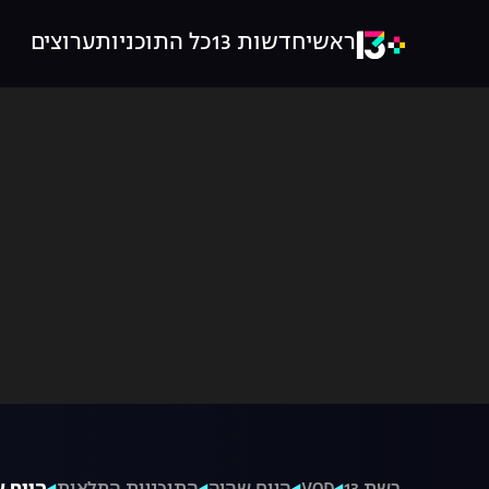
ראשי
חדשות 13
כל התוכניות
ערוצים