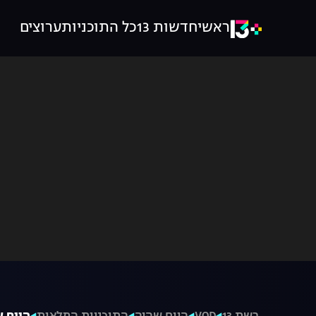
ראשי
חדשות 13
כל התוכניות
ערוצים