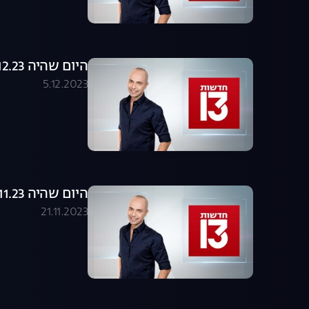
היום שהיה 05.12.23 - התכנית המלאה
5.12.2023
היום שהיה 21.11.23 - התכנית המלאה
21.11.2023