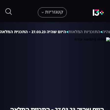
קטגוריות
היה
התוכניות המלאות
היום שהיה 27.03.23 - התכנית המלאה