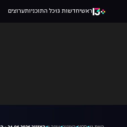
ראשי
חדשות 13
כל התוכניות
ערוצים