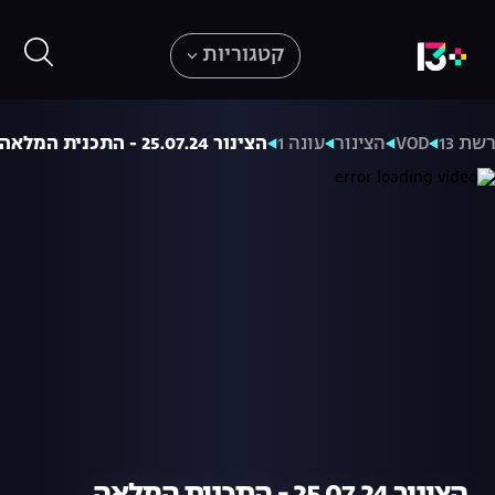
קטגוריות
שת 13
VOD
הצינור
עונה 1
הצינור 25.07.24 - התכנית המלאה