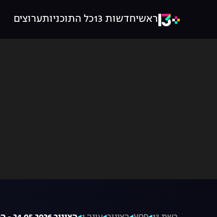
ראשי
חדשות 13
כל התוכניות
ערוצים