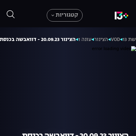
קטגוריות
ת 13
VOD
הצינור
עונה 1
הצינור 20.09.23 - דוואבשה בכנסת