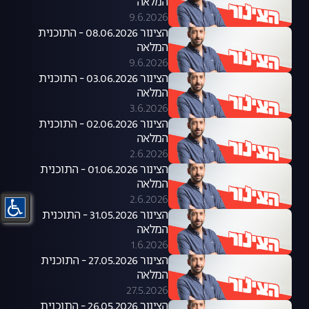
המלאה
9.6.2026
הצינור 08.06.2026 - התוכנית
המלאה
9.6.2026
הצינור 03.06.2026 - התוכנית
המלאה
3.6.2026
הצינור 02.06.2026 - התוכנית
המלאה
2.6.2026
הצינור 01.06.2026 - התוכנית
המלאה
2.6.2026
הצינור 31.05.2026 - התוכנית
המלאה
1.6.2026
הצינור 27.05.2026 - התוכנית
המלאה
27.5.2026
הצינור 26.05.2026 - התוכנית