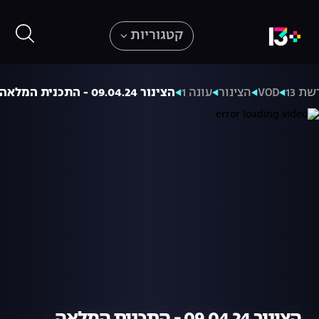
קטגוריות
שת 13
VOD
הצינור
עונה 1
הצינור 09.04.24 - התכנית המלאה