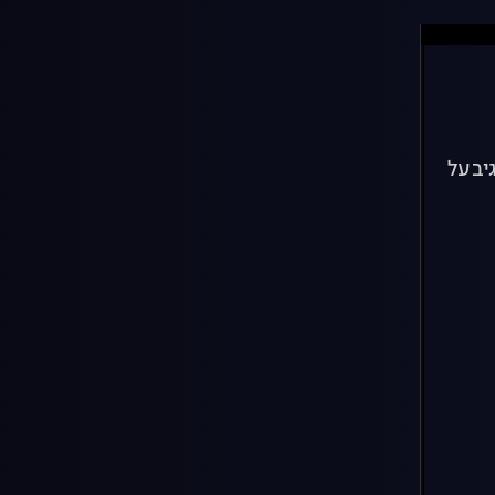
יב על