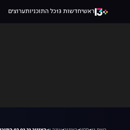
ראשי
חדשות 13
כל התוכניות
ערוצים