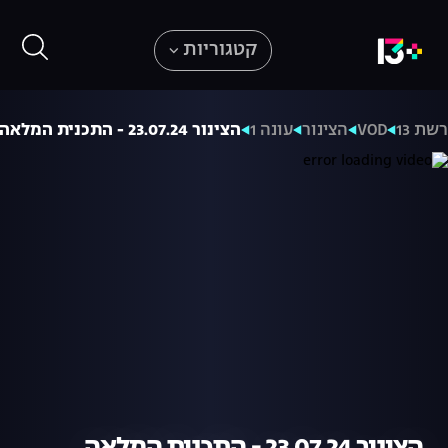
קטגוריות
שת 13
VOD
הצינור
עונה 1
הצינור 23.07.24 - התכנית המלאה