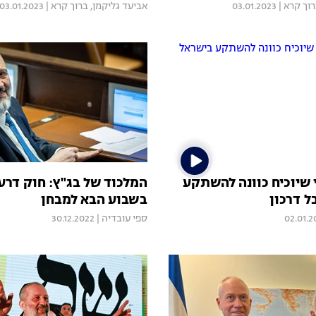
וך קרא
|
03.01.2023
אביעד גליקמן
,
ברוך קרא
|
03.01.2023
 שיוכיח כוונה להשתקע
המלכוד של בג"ץ: חוק דרעי
ל דרכון
בשבוע הבא למבחן
02.01.2
ספי עובדיה
|
30.12.2022