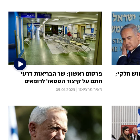
וש חלקי;
פרסום ראשון: שר הבריאות דרעי
חתם על קיצור הסטאז' לרופאים
מאיר מרציאנו
|
05.01.2023