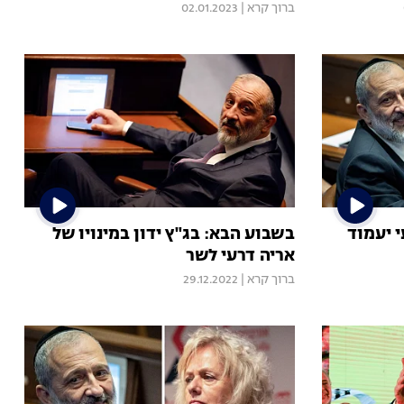
ברוך קרא
|
02.01.2023
 יעמוד
בשבוע הבא: בג"ץ ידון במינויו של
אריה דרעי לשר
ברוך קרא
|
29.12.2022