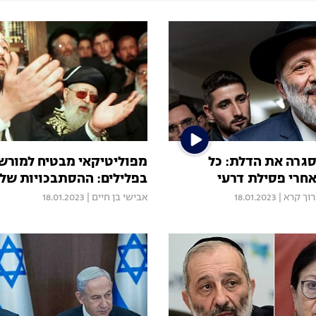
גרה את הדלת: כל
מפוליטיקאי מבטיח למורש
חרי פסילת דרעי
בפלילים: ההסתבכויות של דרעי
וך קרא
|
18.01.2023
אבישי בן חיים
|
18.01.2023