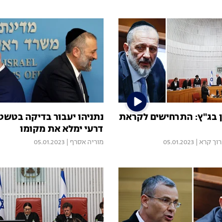
 בג"ץ: התרחישים לקראת
נתניהו יעבור בדיקה בטשט
דרעי ימלא את מקומו
וך קרא
|
05.01.2023
מוריה אסרף
|
05.01.2023