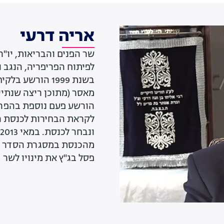
אריה דרעי
שר הפנים והבריאות, יו"
לפיתוח הפריפריה, הנגב ו
בשנת 1999 הורש
מאסר (מתוכן ריצה שנתיים
פסל בג"ץ את מינויו לשר