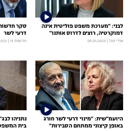
לבני: "מערכת משפט פוליטית אינה
דמוקרטיה, רוצים לדרוס אותנו"
דרעי לשר
אודי סגל
|
05.01.2023
חדשות 13
|
2023
היועמ"שית: "מינוי דרעי לשר חורג
נתניהו לבג"
באופן קיצוני ממתחם הסבירות"
בית המשפט 