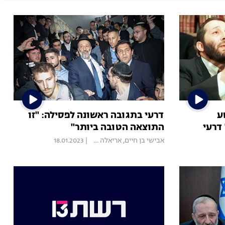
ע
דרעי בתגובה ראשונה לפסילה: "זו
התוצאה הטובה ביותר"
אבישי בן חיים
,
אריאלה שטרנבך
|
18.01.2023