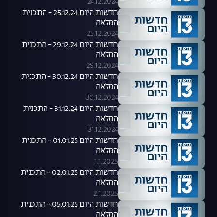
24.12.2024
חדשות היום 25.12.24 - התכנית
המלאה
25.12.2024
חדשות היום 29.12.24 - התכנית
המלאה
29.12.2024
חדשות היום 30.12.24 - התכנית
המלאה
30.12.2024
חדשות היום 31.12.24 - התכנית
המלאה
31.12.2024
חדשות היום 01.01.25 - התכנית
המלאה
1.1.2025
חדשות היום 02.01.25 - התכנית
המלאה
2.1.2025
חדשות היום 05.01.25 - התכנית
המלאה