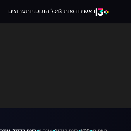
ראשי
חדשות 13
כל התוכניות
ערוצים