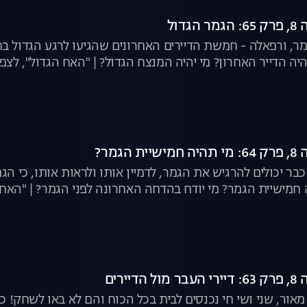
דול
עומר, ורפאלה - חמשת הדיירים האחרונים שהגיעו לרגע הגדול 
יה הדייר האחרון? מי יהיה המנצח הגדול? | "האח הגדול", לצפי
גמר?
ר יכולים להרגיש את הגמר, לדמיין אותו ולראות אותו, כי הג
ה חמישיית הגמר? מי יודח בהדחה האחרונה לפני הגמר? | "האח 
יירים
, מאור, שני ושי חי נכנסים לבית בכל הכוח והם לא באו לשחק!