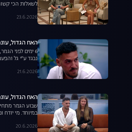
לשאלות הכי קשות. 
23.6.2026
האח הגדול, עונה 8, פרק 62: הדמעות של 
6 ימים לפני הגמ
נבגד ע"י גל והפעם
21.6.2026
האח הגדול, עונה 8, פרק 61: הדחה מפח
במיוחד. מי יודח ו
20.6.2026