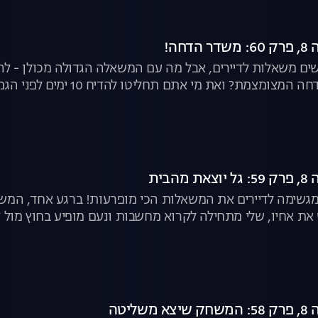
חה!
שים משאלות לדיירים, אבל מה עם המשאלה הגדולה מכולן - להגי
ואת מי אתם תחליטו להדיח 10 ימים לפני הגמר? | "האח הגדול", לצפייה ישירה
הבית
 ומגשימה לדיירים את המשאלות הכי מופרעות! ברגע אחד, ה
את אחיו, שלי מתחילה לקרוא מחשבות ונעם מופיע בחוץ מול קה
ליטה