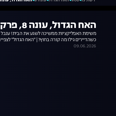
רשת 13
VOD
האח הגדול
עונה 8
האח הגדול, עונה 8, פרק 55: רפאלה ואחיה נפגשי
האח הגדול, עונה 8, פרק 55: רפאלה ואחיה נפגשים
כשהדיירים גילו מה קורה בחוץ? | "האח הגדול" לצפיי
09.06.2026