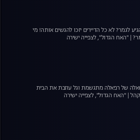
ע לגמר? לא כל הדיירים יזכו להגשים אותה! מי
משאלה של רפאלה מתגשמת וגל עוזבת את הבית
ל | "האח הגדול", לצפייה ישירה