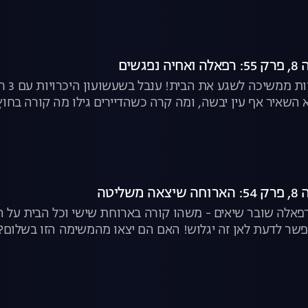
גשים
משימ
השאיר אף עין יבשה, ומה קרה כשהדיירים גילו מה קורה בחוץ?
ליטה
פאלה שובר שיאים - משהו קורה בארוחת שישי וכל הבית על הר
פשר לדעת לאן זה יגלוש! האם הם יצאו מהמשימה הזו בשלום? |