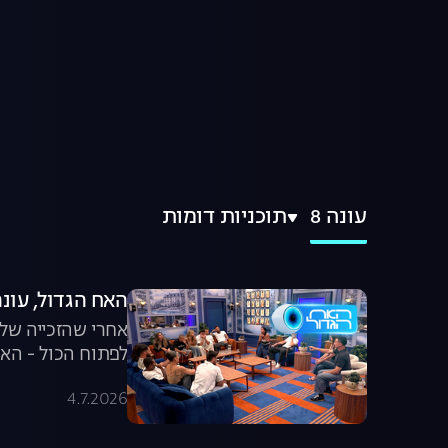
עונה 8
תוכניות דומות
האח הגדול, עונה 8: חוזרים הב
אחרי שהזכייה של 
לפתוח הכול - האם
4.7.2026