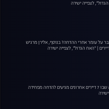
גדול", לצפייה ישירה
בר על עומר אחרי ההדחה? בנוסף, אלירן מרגיש
ירים | "האח הגדול", לצפייה ישירה
שבוע הגמר מתחיל ובסופו כולנו נגלה מי יהיה הדייר האחרון! הערב, משדר הדחה שבו 7 דיירים אחרונים מגיעים להדחה מפחידה
ישירה