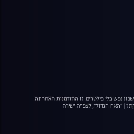
בון נפש בלי פילטרים. זו ההזדמנות האחרונה
? | "האח הגדול", לצפייה ישירה