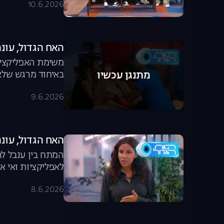
10.6.2026
האח הגדול, עונה 8, פרק 55: רפאלה ואחיה נפ
באיחוד מרגש שלא 
מתנגן עכשיו
9.6.2026
האח הגדול, עונה 8, פרק 54: הארוחה שיצאה מש
המתח בין ענבל לר
לאפליקציות ואי א
8.6.2026