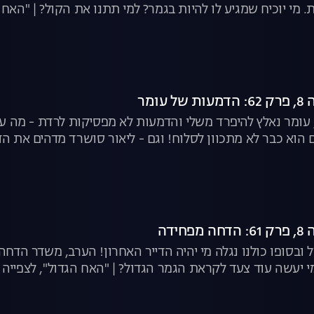
מי יוכיח שמגיע לו להיות בגמר? למי תתנו את הקול? | "האח ה
עומר
ר, עומר נאלץ להיפרד משלי והדמעות לא מפסיקות לרדת - מה ע
 הוא כבר לא מתכוון לסלוח! וגם - ליאור סושרד מדהים את הדי
ידה
מי יעשה עוד צעד לקראת הגמר הגדול? | "האח הגדול", לצפייה 