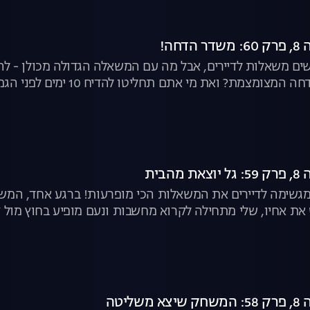
חה!
שים משאלות לדיירים, אבל מה עם המשאלה הגדולה מכולן - להגי
ואת מי אתם תחליטו להדיח 10 ימים לפני הגמר? | "האח הגדול", לצפייה ישירה
הבית
 ומגשימה לדיירים את המשאלות הכי מופרעות! ברגע אחד, ה
את אחיו, שלי מתחילה לקרוא מחשבות ונעם מופיע בחוץ מול קה
ליטה