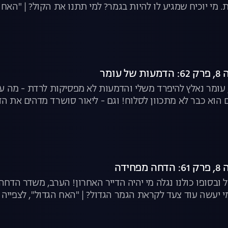
מי יוכיח שמגיע לו להיות בגמר? למי תתנו את הקול? | "האח ה
עומר
ר, עומר נאלץ להיפרד משלי והדמעות לא מפסיקות לרדת - מה ע
 הוא כבר לא מתכוון לסלוח! וגם - ליאור סושרד מדהים את הדי
ידה
מי יעשה עוד צעד לקראת הגמר הגדול? | "האח הגדול", לצפייה 