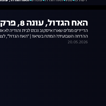
רשת 13
VOD
האח הגדול
עונה 8
האח הגדול, עונה 8, פרק 42: הודיה נגד איסקו
האח הגדול, עונה 8, פרק 42: הודיה נגד איסקוב
הדיירים מגלים שארז איסקוב נכנס לבית והודיה לא א
ההדחה השבועית? המתח בשיאו! | "האח הגדול", לצפ
20.05.2026