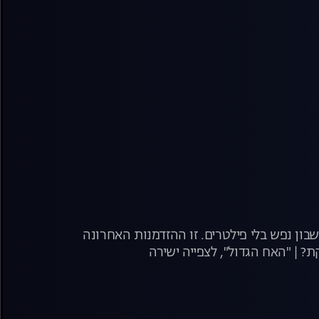
בון נפש בלי פילטרים. זו ההזדמנות האחרונה
? | "האח הגדול", לצפייה ישירה