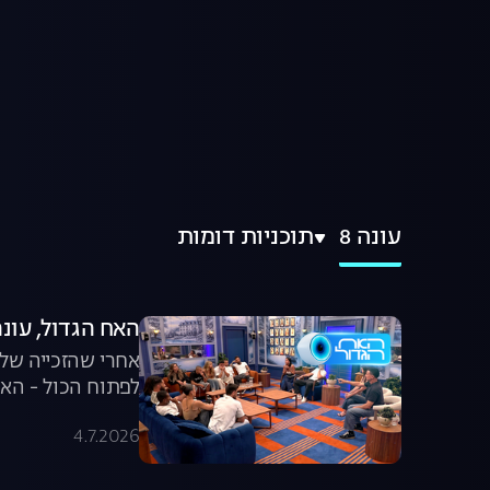
עונה 8
תוכניות דומות
האח הגדול, עונה 8: חוזרים הב
אחרי שהזכייה של 
לפתוח הכול - האם
4.7.2026