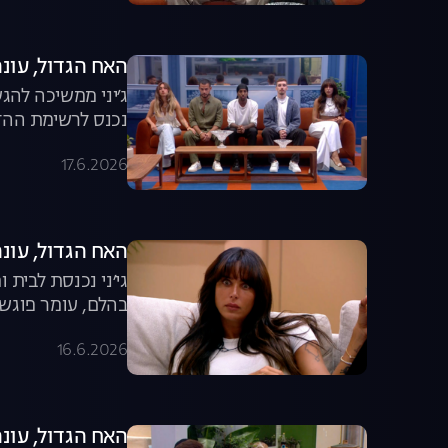
האח הגדול, עונה 8, פרק 60: משדר הד
ג׳יני ממשיכה להג
נכנס לרשימת ההדחה המצומצמת? 
17.6.2026
האח הגדול, עונה 8, פרק 59: גל יוצאת מ
גי׳ני נכנסת לבית
בהלם, עומר פוגש 
16.6.2026
האח הגדול, עונה 8, פרק 58: המשחק שיצא מש