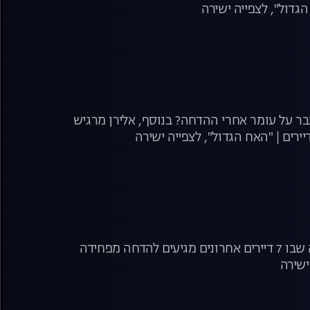
גדול", לצפייה ישירה
בר על עומר אחרי ההדחה? בנוסף, אלירן מרגיש
ירים | "האח הגדול", לצפייה ישירה
שבוע הגמר מתחיל ובסופו כולנו נגלה מי יהיה הדייר האחרון! הערב, משדר הדחה שבו 7 דיירים אחרונים מגיעים להדחה מפחידה
ישירה