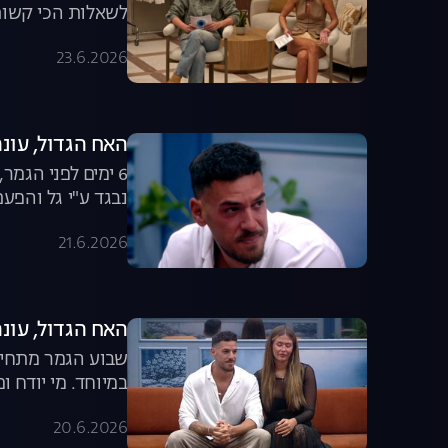
לשאלות הכי קשות. 
23.6.2026
האח הגדול, עונה 8, פרק 62: הדמעות של 
6 ימים לפני הגמ
נבגד ע"י גל והפעם
21.6.2026
האח הגדול, עונה 8, פרק 61: הדחה מפח
במיוחד. מי יודח ו
20.6.2026