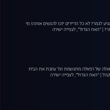
ע לגמר? לא כל הדיירים יזכו להגשים אותה! מי
משאלה של רפאלה מתגשמת וגל עוזבת את הבית
ל | "האח הגדול", לצפייה ישירה