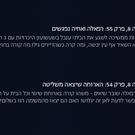
גשים
משימ
השאיר אף עין יבשה, ומה קרה כשהדיירים גילו מה קורה בחוץ?
ליטה
פאלה שובר שיאים - משהו קורה בארוחת שישי וכל הבית על הר
פשר לדעת לאן זה יגלוש! האם הם יצאו מהמשימה הזו בשלום? |