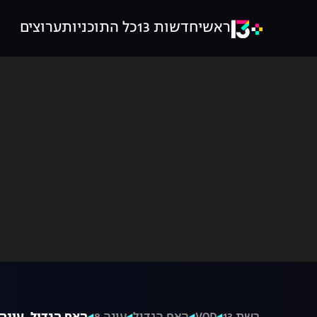
ראשי
חדשות 13
כל התוכניות
ערוצים