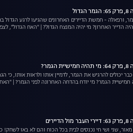
דול
עומר, ורפאלה - חמשת הדיירים האחרונים שהגיעו לרגע הגדול 
יה הדייר האחרון? מי יהיה המנצח הגדול? | "האח הגדול", לצפי
גמר?
ר יכולים להרגיש את הגמר, לדמיין אותו ולראות אותו, כי הג
ה חמישיית הגמר? מי יודח בהדחה האחרונה לפני הגמר? | "האח 
יירים
, מאור, שני ושי חי נכנסים לבית בכל הכוח והם לא באו לשחק!