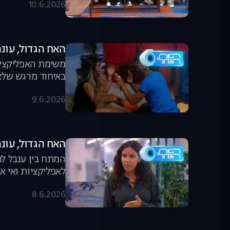
10.6.2026
האח הגדול, עונה 8, פרק 55: רפאלה ואחיה נפ
באיחוד מרגש שלא 
9.6.2026
האח הגדול, עונה 8, פרק 54: הארוחה שיצאה מש
המתח בין ענבל לר
לאפליקציות ואי א
8.6.2026